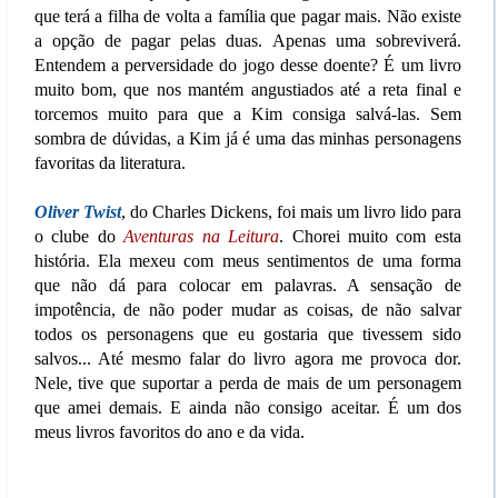
que terá a filha de volta a família que pagar mais. Não existe
a opção de pagar pelas duas. Apenas uma sobreviverá.
Entendem a perversidade do jogo desse doente? É um livro
muito bom, que nos mantém angustiados até a reta final e
torcemos muito para que a Kim consiga salvá-las. Sem
sombra de dúvidas, a Kim já é uma das minhas personagens
favoritas da literatura.
Oliver Twist
, do Charles Dickens, foi mais um livro lido para
o clube do
Aventuras na Leitura
. Chorei muito com esta
história. Ela mexeu com meus sentimentos de uma forma
que não dá para colocar em palavras. A sensação de
impotência, de não poder mudar as coisas, de não salvar
todos os personagens que eu gostaria que tivessem sido
salvos... Até mesmo falar do livro agora me provoca dor.
Nele, tive que suportar a perda de mais de um personagem
que amei demais. E ainda não consigo aceitar. É um dos
meus livros favoritos do ano e da vida.