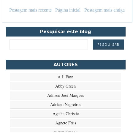
Postagem mais recente
Página inicial
Postagem mais antiga
Pesquisar este blog
AUTORES
A.J. Finn
Abby Green
Adilson José Marques
Adriana Negreiros
Agatha Christie
Agnete Friis
Ailton Krenak