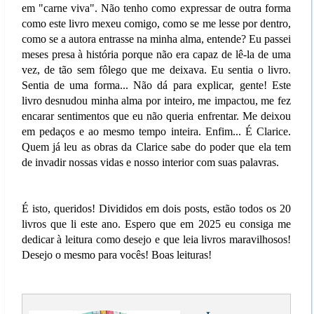
em "carne viva". Não tenho como expressar de outra forma
como este livro mexeu comigo, como se me lesse por dentro,
como se a autora entrasse na minha alma, entende? Eu passei
meses presa à história porque não era capaz de lê-la de uma
vez, de tão sem fôlego que me deixava. Eu sentia o livro.
Sentia de uma forma... Não dá para explicar, gente! Este
livro desnudou minha alma por inteiro, me impactou, me fez
encarar sentimentos que eu não queria enfrentar. Me deixou
em pedaços e ao mesmo tempo inteira. Enfim... É Clarice.
Quem já leu as obras da Clarice sabe do poder que ela tem
de invadir nossas vidas e nosso interior com suas palavras.
É isto, queridos! Divididos em dois posts, estão todos os 20
livros que li este ano. Espero que em 2025 eu consiga me
dedicar à leitura como desejo e que leia livros maravilhosos!
Desejo o mesmo para vocês! Boas leituras!