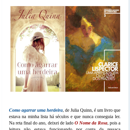
Como agarrar uma herdeira
, de Julia Quinn, é um livro que
estava na minha lista há séculos e que nunca conseguia ler.
Na reta final do ano, deixei de lado
O Nome da Rosa
, pois a
leitura não estava funcionando por conta da ressaca