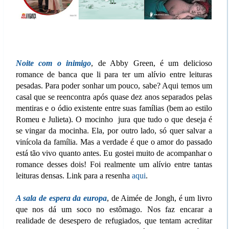
Noite com o inimigo
, de Abby Green, é um delicioso
romance de banca que li para ter um alívio entre leituras
pesadas. Para poder sonhar um pouco, sabe? Aqui temos um
casal que se reencontra após quase dez anos separados pelas
mentiras e o ódio existente entre suas famílias (bem ao estilo
Romeu e Julieta). O mocinho jura que tudo o que deseja é
se vingar da mocinha. Ela, por outro lado, só quer salvar a
vinícola da família. Mas a verdade é que o amor do passado
está tão vivo quanto antes. Eu gostei muito de acompanhar o
romance desses dois! Foi realmente um alívio entre tantas
leituras densas. Link para a resenha
aqui
.
A sala de espera da europa
, de Aimée de Jongh, é um livro
que nos dá um soco no estômago. Nos faz encarar a
realidade de desespero de refugiados, que tentam acreditar