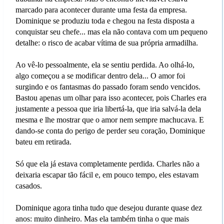
marcado para acontecer durante uma festa da empresa.
Dominique se produziu toda e chegou na festa disposta a
conquistar seu chefe... mas ela não contava com um pequeno
detalhe: o risco de acabar vítima de sua própria armadilha.
Ao vê-lo pessoalmente, ela se sentiu perdida. Ao olhá-lo,
algo começou a se modificar dentro dela... O amor foi
surgindo e os fantasmas do passado foram sendo vencidos.
Bastou apenas um olhar para isso acontecer, pois Charles era
justamente a pessoa que iria libertá-la, que iria salvá-la dela
mesma e lhe mostrar que o amor nem sempre machucava. E
dando-se conta do perigo de perder seu coração, Dominique
bateu em retirada.
Só que ela já estava completamente perdida. Charles não a
deixaria escapar tão fácil e, em pouco tempo, eles estavam
casados.
Dominique agora tinha tudo que desejou durante quase dez
anos: muito dinheiro. Mas ela também tinha o que mais