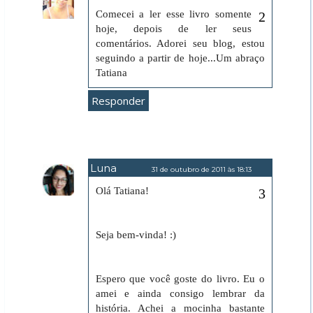
Comecei a ler esse livro somente
hoje, depois de ler seus
comentários. Adorei seu blog, estou
seguindo a partir de hoje...Um abraço
Tatiana
Responder
Luna
31 de outubro de 2011 às 18:13
Olá Tatiana!
Seja bem-vinda! :)
Espero que você goste do livro. Eu o
amei e ainda consigo lembrar da
história. Achei a mocinha bastante