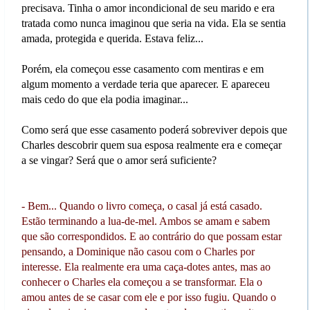
precisava. Tinha o amor incondicional de seu marido e era
tratada como nunca imaginou que seria na vida. Ela se sentia
amada, protegida e querida. Estava feliz...
Porém, ela começou esse casamento com mentiras e em
algum momento a verdade teria que aparecer. E apareceu
mais cedo do que ela podia imaginar...
Como será que esse casamento poderá sobreviver depois que
Charles descobrir quem sua esposa realmente era e começar
a se vingar? Será que o amor será suficiente?
- Bem... Quando o livro começa, o casal já está casado.
Estão terminando a lua-de-mel. Ambos se amam e sabem
que são correspondidos. E ao contrário do que possam estar
pensando, a Dominique não casou com o Charles por
interesse. Ela realmente era uma caça-dotes antes, mas ao
conhecer o Charles ela começou a se transformar. Ela o
amou antes de se casar com ele e por isso fugiu. Quando o