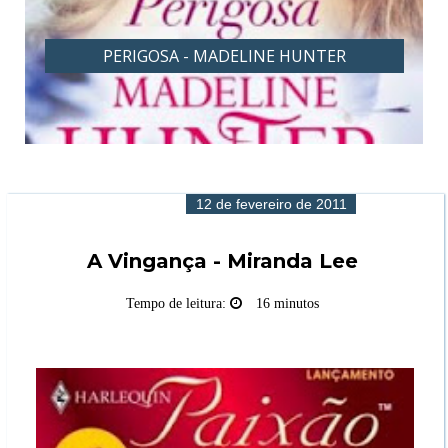
PECADORA - MADELINE HUNTER
12 de fevereiro de 2011
A Vingança - Miranda Lee
Tempo de leitura:
16 minutos