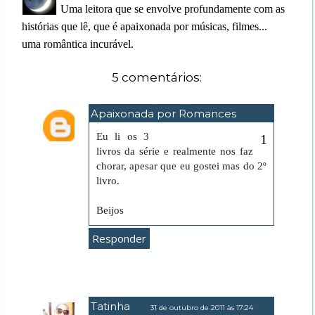
Uma leitora que se envolve profundamente com as
histórias que lê, que é apaixonada por músicas, filmes...
uma romântica incurável.
5 comentários:
Apaixonada por Romances
12 de fevereiro de 2011 às 22:13
Eu li os 3
livros da série e realmente nos faz
chorar, apesar que eu gostei mas do 2º
livro.
Beijos
Responder
Tatinha
31 de outubro de 2011 às 17:24