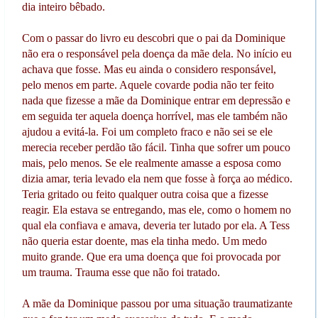
dia inteiro bêbado.
Com o passar do livro eu descobri que o pai da Dominique
não era o responsável pela doença da mãe dela. No início eu
achava que fosse. Mas eu ainda o considero responsável,
pelo menos em parte. Aquele covarde podia não ter feito
nada que fizesse a mãe da Dominique entrar em depressão e
em seguida ter aquela doença horrível, mas ele também não
ajudou a evitá-la. Foi um completo fraco e não sei se ele
merecia receber perdão tão fácil. Tinha que sofrer um pouco
mais, pelo menos. Se ele realmente amasse a esposa como
dizia amar, teria levado ela nem que fosse à força ao médico.
Teria gritado ou feito qualquer outra coisa que a fizesse
reagir. Ela estava se entregando, mas ele, como o homem no
qual ela confiava e amava, deveria ter lutado por ela. A Tess
não queria estar doente, mas ela tinha medo. Um medo
muito grande. Que era uma doença que foi provocada por
um trauma. Trauma esse que não foi tratado.
A mãe da Dominique passou por uma situação traumatizante