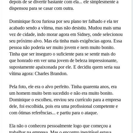
depois de se divertir bastante com ela... ele simplesmente a
dispensou para se casar com outra.
Dominique ficou furiosa por seu plano ter falhado e ela ter
acabado sendo a vítima, mas não desistiu. Mudou mais uma
vez de cidade, indo morar agora em Sidney, onde selecionou
seu próximo alvo. Mas ela tinha mais exigências agora. Essa
pessoa não poderia ser muito jovem e nem muito bonito.
Tinha que ser inseguro o suficiente para se sentir mais do
que honrado em ver uma jovem de beleza impressionante,
supostamente apaixonada por ele. E decidiu quem seria sua
vítima agora: Charles Brandon.
Pela foto, ele era o alvo perfeito. Tinha quarenta anos, era
um homem muito bem sucedido e não era muito bonito.
Dominique o escolheu, enviou seu currículo para a empresa
dele, foi escolhida, pois era uma profissional competente e
com ótimas referências... e partiu para o ataque.
Ela não o conheceu pessoalmente logo que começou a
trabalhar na empresa. Mas o encontro inevitável estava