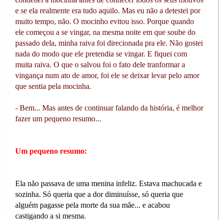
e se ela realmente era tudo aquilo. Mas eu não a detestei por
muito tempo, não. O mocinho evitou isso. Porque quando
ele começou a se vingar, na mesma noite em que soube do
passado dela, minha raiva foi direcionada pra ele. Não gostei
nada do modo que ele pretendia se vingar. E fiquei com
muita raiva. O que o salvou foi o fato dele tranformar a
vingança num ato de amor, foi ele se deixar levar pelo amor
que sentia pela mocinha.
- Bem... Mas antes de continuar falando da história, é melhor
fazer um pequeno resumo...
Um pequeno resumo:
Ela não passava de uma menina infeliz. Estava machucada e
sozinha. Só queria que a dor diminuísse, só queria que
alguém pagasse pela morte da sua mãe... e acabou
castigando a si mesma.