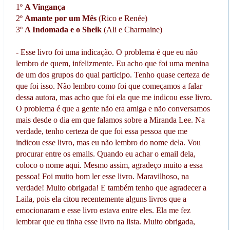
1º
A Vingança
2º
Amante por um Mês
(Rico e Renée)
3º
A Indomada e o Sheik
(Ali e Charmaine)
- Esse livro foi uma indicação. O problema é que eu não
lembro de quem, infelizmente. Eu acho que foi uma menina
de um dos grupos do qual participo. Tenho quase certeza de
que foi isso. Não lembro como foi que começamos a falar
dessa autora, mas acho que foi ela que me indicou esse livro.
O problema é que a gente não era amiga e não conversamos
mais desde o dia em que falamos sobre a Miranda Lee. Na
verdade, tenho certeza de que foi essa pessoa que me
indicou esse livro, mas eu não lembro do nome dela. Vou
procurar entre os emails. Quando eu achar o email dela,
coloco o nome aqui. Mesmo assim, agradeço muito a essa
pessoa! Foi muito bom ler esse livro. Maravilhoso, na
verdade! Muito obrigada! E também tenho que agradecer a
Laila, pois ela citou recentemente alguns livros que a
emocionaram e esse livro estava entre eles. Ela me fez
lembrar que eu tinha esse livro na lista. Muito obrigada,