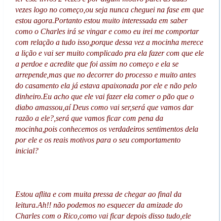
vezes logo no começo,ou seja nunca cheguei na fase em que
estou agora.Portanto estou muito interessada em saber
como o Charles irá se vingar e como eu irei me comportar
com relação a tudo isso,porque dessa vez a mocinha merece
a lição e vai ser muito complicado pra ela fazer com que ele
a perdoe e acredite que foi assim no começo e ela se
arrepende,mas que no decorrer do processo e muito antes
do casamento ela já estava apaixonada por ele e não pelo
dinheiro.Eu acho que ele vai fazer ela comer o pão que o
diabo amassou,aí Deus como vai ser,será que vamos dar
razão a ele?,será que vamos ficar com pena da
mocinha,pois conhecemos os verdadeiros sentimentos dela
por ele e os reais motivos para o seu comportamento
inicial?
Estou aflita e com muita pressa de chegar ao final da
leitura.Ah!! não podemos no esquecer da amizade do
Charles com o Rico,como vai ficar depois disso tudo,ele