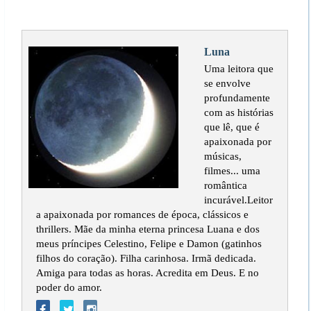
Luna
Uma leitora que
se envolve
profundamente
com as histórias
que lê, que é
apaixonada por
músicas,
filmes... uma
romântica
incurável.Leitor
a apaixonada por romances de época, clássicos e
thrillers. Mãe da minha eterna princesa Luana e dos
meus príncipes Celestino, Felipe e Damon (gatinhos
filhos do coração). Filha carinhosa. Irmã dedicada.
Amiga para todas as horas. Acredita em Deus. E no
poder do amor.