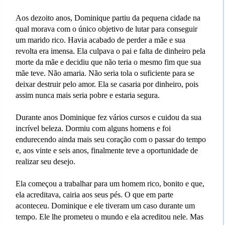
Aos dezoito anos, Dominique partiu da pequena cidade na
qual morava com o único objetivo de lutar para conseguir
um marido rico. Havia acabado de perder a mãe e sua
revolta era imensa. Ela culpava o pai e falta de dinheiro pela
morte da mãe e decidiu que não teria o mesmo fim que sua
mãe teve. Não amaria. Não seria tola o suficiente para se
deixar destruir pelo amor. Ela se casaria por dinheiro, pois
assim nunca mais seria pobre e estaria segura.
Durante anos Dominique fez vários cursos e cuidou da sua
incrível beleza. Dormiu com alguns homens e foi
endurecendo ainda mais seu coração com o passar do tempo
e, aos vinte e seis anos, finalmente teve a oportunidade de
realizar seu desejo.
Ela começou a trabalhar para um homem rico, bonito e que,
ela acreditava, cairia aos seus pés. O que em parte
aconteceu. Dominique e ele tiveram um caso durante um
tempo. Ele lhe prometeu o mundo e ela acreditou nele. Mas