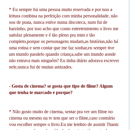
* Eu sempre fui uma pessoa muito reservada e por isso a
leitura combina na perfeição com minha personalidade, não
sou de praia, nunca estive numa discoteca, num fui de
barzinho, por isso acho que como entretenimento o livro me
satisfaz plenamente e é tão pleno pra mim e tão
completo,porque os personagens mudam,as histórias,não há
uma rotina e sem contar que me faz sonhar,eu sempre tive
um mundo paralelo quando criança,sabe um mundo aonde
não entrava mais ninguém? Eu tinha diário adorava escrever
nele,nunca fui de muitas amizades.
- Gosta de cinema? se gosta que tipo de filme? Algum
que tenha te marcado e porque?
* Não gosto muito de cinema, sentar pra ver um filme no
cinema ou mesmo na tv tem que ser o filme,caso contrário
vou escolher sempre o livro.Eu me lembro de assistir Titanic