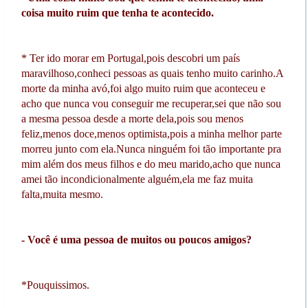
coisa muito ruim que tenha te acontecido.
* Ter ido morar em Portugal,pois descobri um país
maravilhoso,conheci pessoas as quais tenho muito carinho.A
morte da minha avó,foi algo muito ruim que aconteceu e
acho que nunca vou conseguir me recuperar,sei que não sou
a mesma pessoa desde a morte dela,pois sou menos
feliz,menos doce,menos optimista,pois a minha melhor parte
morreu junto com ela.Nunca ninguém foi tão importante pra
mim além dos meus filhos e do meu marido,acho que nunca
amei tão incondicionalmente alguém,ela me faz muita
falta,muita mesmo.
- Você é uma pessoa de muitos ou poucos amigos?
*Pouquissimos.