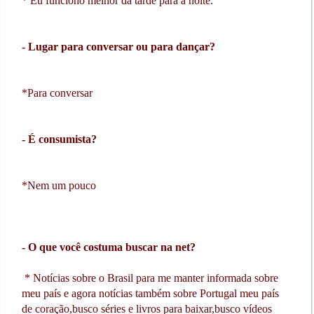
* Eu funciono melhor da tarde para a noite.
- Lugar para conversar ou para dançar?
*Para conversar
- É consumista?
*Nem um pouco
- O que você costuma buscar na net?
* Notícias sobre o Brasil para me manter informada sobre
meu país e agora notícias também sobre Portugal meu país
de coração,busco séries e livros para baixar,busco vídeos