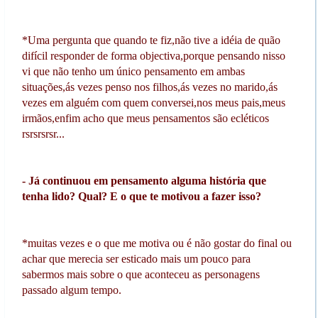
*Uma pergunta que quando te fiz,não tive a idéia de quão
difícil responder de forma objectiva,porque pensando nisso
vi que não tenho um único pensamento em ambas
situações,ás vezes penso nos filhos,ás vezes no marido,ás
vezes em alguém com quem conversei,nos meus pais,meus
irmãos,enfim acho que meus pensamentos são ecléticos
rsrsrsrsr...
- Já continuou em pensamento alguma história que
tenha lido? Qual? E o que te motivou a fazer isso?
*muitas vezes e o que me motiva ou é não gostar do final ou
achar que merecia ser esticado mais um pouco para
sabermos mais sobre o que aconteceu as personagens
passado algum tempo.