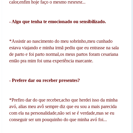
calor,enfim hoje faço o mesmo rsrsrsrsr...
- Algo que tenha te emocionado ou sensibilizado.
*Assistir ao nascimento do meu sobrinho,meu cunhado
estava viajando e minha irmã pediu que eu entrasse na sala
de parto e foi parto normal,os meus partos foram cesariana
então pra mim foi uma experiência marcante.
- Prefere dar ou receber presentes?
*Prefiro dar do que receber,acho que herdei isso da minha
avó, alias meu avô sempre diz que eu sou a mais parecida
com ela na personalidade,não sei se é verdade,mas se eu
conseguir ser um pouquinho do que minha avó foi...