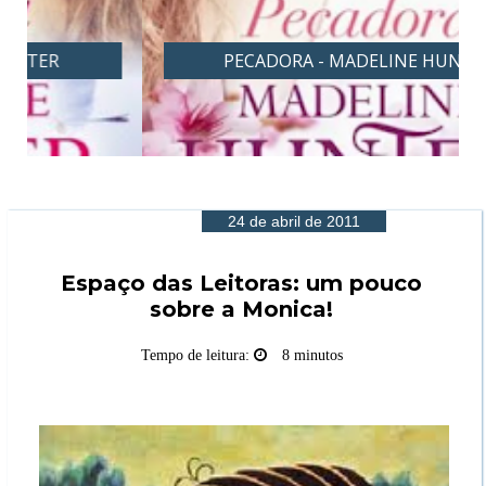
PECADORA - MADELINE HUNTER
24 de abril de 2011
Espaço das Leitoras: um pouco
sobre a Monica!
Tempo de leitura:
8 minutos