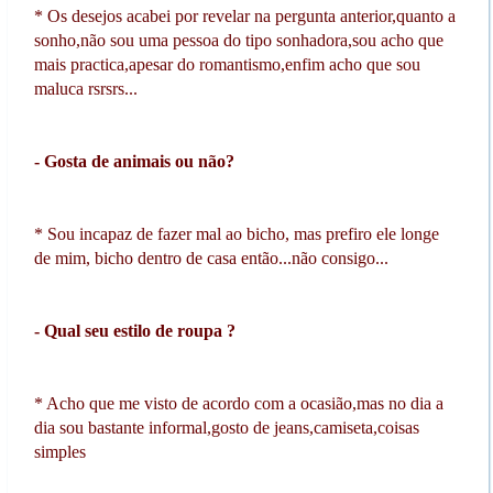
* Os desejos acabei por revelar na pergunta anterior,quanto a
sonho,não sou uma pessoa do tipo sonhadora,sou acho que
mais practica,apesar do romantismo,enfim acho que sou
maluca rsrsrs...
- Gosta de animais ou não?
* Sou incapaz de fazer mal ao bicho, mas prefiro ele longe
de mim, bicho dentro de casa então...não consigo...
- Qual seu estilo de roupa ?
* Acho que me visto de acordo com a ocasião,mas no dia a
dia sou bastante informal,gosto de jeans,camiseta,coisas
simples