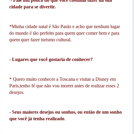
- Fale um pouco do que você costuma fazer na sua
cidade para se divertir.
*Minha cidade natal é São Paulo e acho que nenhum lugar
do mundo é tão perfeito para quem quer comer bem e para
quem quer fazer turismo cultural.
- Lugares que você gostaria de conhecer?
* Quero muito conhecer a Toscana e visitar a Disney em
Paris,tenho fé que não vou morrer antes de realizar esses 2
desejos.
- Seus maiores desejos ou sonhos, ou então de um sonho
que você já tenha realizado
.