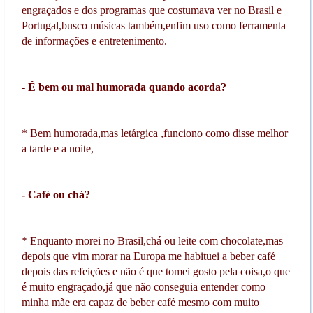
engraçados e dos programas que costumava ver no Brasil e
Portugal,busco músicas também,enfim uso como ferramenta
de informações e entretenimento.
- É bem ou mal humorada quando acorda?
* Bem humorada,mas letárgica ,funciono como disse melhor
a tarde e a noite,
- Café ou chá?
* Enquanto morei no Brasil,chá ou leite com chocolate,mas
depois que vim morar na Europa me habituei a beber café
depois das refeições e não é que tomei gosto pela coisa,o que
é muito engraçado,já que não conseguia entender como
minha mãe era capaz de beber café mesmo com muito