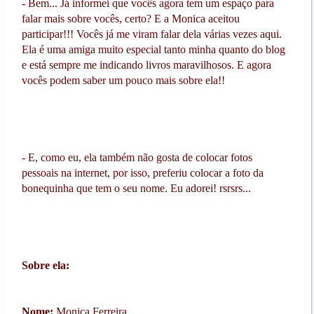
- Bem... Já informei que vocês agora tem um espaço para
falar mais sobre vocês, certo? E a Monica aceitou
participar!!! Vocês já me viram falar dela várias vezes aqui.
Ela é uma amiga muito especial tanto minha quanto do blog
e está sempre me indicando livros maravilhosos. E agora
vocês podem saber um pouco mais sobre ela!!
- E, como eu, ela também não gosta de colocar fotos
pessoais na internet, por isso, preferiu colocar a foto da
bonequinha que tem o seu nome. Eu adorei! rsrsrs...
Sobre ela:
Nome:
Monica Ferreira