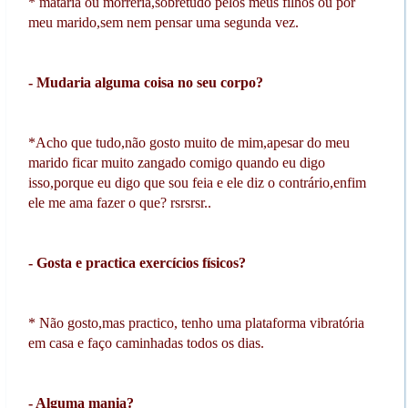
* mataria ou morreria,sobretudo pelos meus filhos ou por
meu marido,sem nem pensar uma segunda vez.
- Mudaria alguma coisa no seu corpo?
*Acho que tudo,não gosto muito de mim,apesar do meu
marido ficar muito zangado comigo quando eu digo
isso,porque eu digo que sou feia e ele diz o contrário,enfim
ele me ama fazer o que? rsrsrsr..
- Gosta e practica exercícios físicos?
* Não gosto,mas practico, tenho uma plataforma vibratória
em casa e faço caminhadas todos os dias.
- Alguma mania?