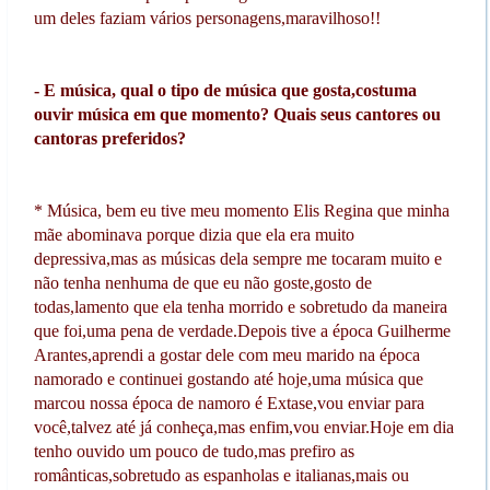
um deles faziam vários personagens,maravilhoso!!
- E música, qual o tipo de música que gosta,costuma
ouvir música em que momento? Quais seus cantores ou
cantoras preferidos?
* Música, bem eu tive meu momento Elis Regina que minha
mãe abominava porque dizia que ela era muito
depressiva,mas as músicas dela sempre me tocaram muito e
não tenha nenhuma de que eu não goste,gosto de
todas,lamento que ela tenha morrido e sobretudo da maneira
que foi,uma pena de verdade.Depois tive a época Guilherme
Arantes,aprendi a gostar dele com meu marido na época
namorado e continuei gostando até hoje,uma música que
marcou nossa época de namoro é Extase,vou enviar para
você,talvez até já conheça,mas enfim,vou enviar.Hoje em dia
tenho ouvido um pouco de tudo,mas prefiro as
românticas,sobretudo as espanholas e italianas,mais ou