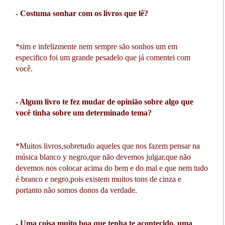
- Costuma sonhar com os livros que lê?
*sim e infelizmente nem sempre são sonhos um em
especifico foi um grande pesadelo que já comentei com
você.
- Algum livro te fez mudar de opinião sobre algo que
você tinha sobre um determinado tema?
*Muitos livros,sobretudo aqueles que nos fazem pensar na
música blanco y negro,que não devemos julgar,que não
devemos nos colocar acima do bem e do mal e que nem tudo
é branco e negro,pois existem muitos tons de cinza e
portanto não somos donos da verdade.
- Uma coisa muito boa que tenha te acontecido, uma