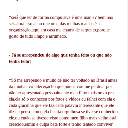
*será que ler de forma compulsiva é uma mania? bem não
sei...fora isso acho que uma das minhas manias é a
organização,aqui em casa me chama de sargento,porque
gosto de tudo limpo e arrumado.
- Já se arrependeu de algo que tenha feito ou que não
tenha feito?
*Só me arrependo e muito de não ter voltado ao Brasil antes
da minha avó falecer,acho que nunca vou me perdoar por
não ter apresentado pessoalmente meu filho mais novo pra
ela,ela só o conheceu por fotos e vídeos,eu falhei com ela e
cada gracinha que ele faz,cada palavra interessante que ele
diz eu penso como ela ficaria orgulhosa se tivesse conhecido
ele,ou então se tivesse visto como meu filho mais velho está
crescido,enfim a culpa bate forte e tenho tentado conviver