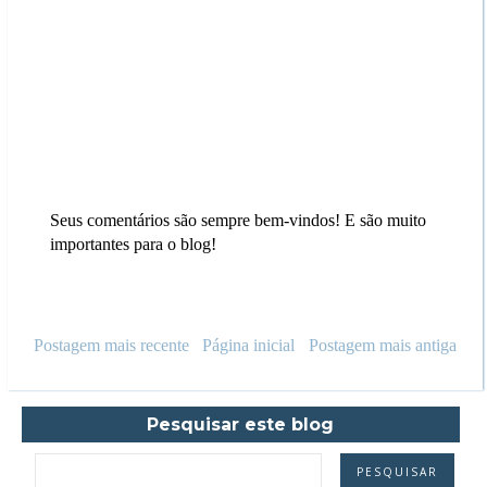
Seus comentários são sempre bem-vindos! E são muito
importantes para o blog!
Postagem mais recente
Página inicial
Postagem mais antiga
Pesquisar este blog