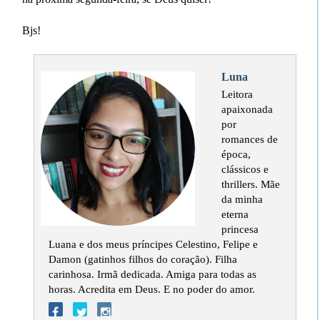
Bjs!
Luna
Leitora
apaixonada
por
romances de
época,
clássicos e
thrillers. Mãe
da minha
eterna
princesa
Luana e dos meus príncipes Celestino, Felipe e
Damon (gatinhos filhos do coração). Filha
carinhosa. Irmã dedicada. Amiga para todas as
horas. Acredita em Deus. E no poder do amor.