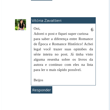
Vitória Zavattieri
1 de outubro de 2019 às 05:21
Ooi,
Adorei o post e fiquei super curiosa
para saber a diferença entre Romance
de Época e Romance Histórico! Achei
legal você trazer suas opiniões da
série inteira no post. Já tinha visto
alguma resenha sobre os livros da
autora e continuo com eles na lista
para ler o mais rápido possível.
Beijos
Responder