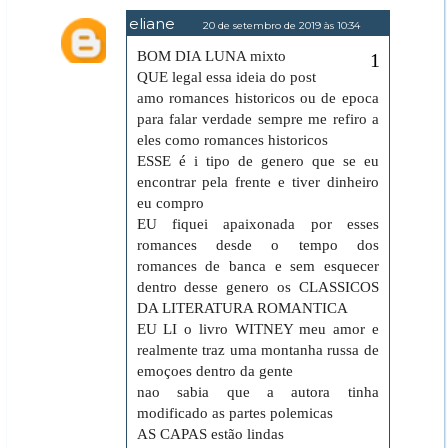
eliane
20 de setembro de 2019 às 10:34
BOM DIA LUNA mixto
QUE legal essa ideia do post
amo romances historicos ou de epoca
para falar verdade sempre me refiro a
eles como romances historicos
ESSE é i tipo de genero que se eu
encontrar pela frente e tiver dinheiro
eu compro
EU fiquei apaixonada por esses
romances desde o tempo dos
romances de banca e sem esquecer
dentro desse genero os CLASSICOS
DA LITERATURA ROMANTICA
EU LI o livro WITNEY meu amor e
realmente traz uma montanha russa de
emoçoes dentro da gente
nao sabia que a autora tinha
modificado as partes polemicas
AS CAPAS estão lindas