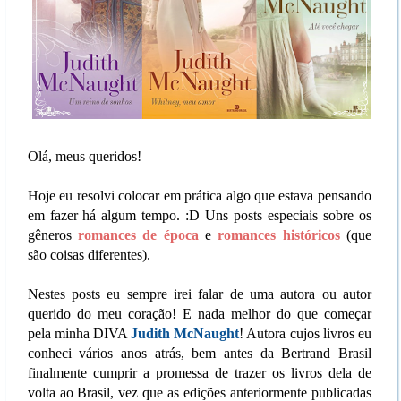
Olá, meus queridos!
Hoje eu resolvi colocar em prática algo que estava pensando
em fazer há algum tempo. :D Uns posts especiais sobre os
gêneros
romances de época
e
romances históricos
(que
são coisas diferentes).
Nestes posts eu sempre irei falar de uma autora ou autor
querido do meu coração! E nada melhor do que começar
pela minha DIVA
Judith McNaught
! Autora cujos livros eu
conheci vários anos atrás, bem antes da Bertrand Brasil
finalmente cumprir a promessa de trazer os livros dela de
volta ao Brasil, vez que as edições anteriormente publicadas