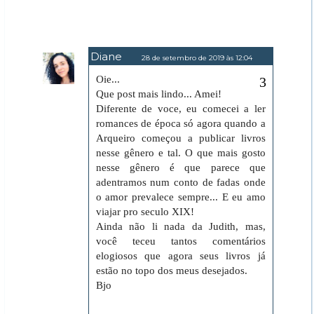
Diane
28 de setembro de 2019 às 12:04
Oie...
Que post mais lindo... Amei!
Diferente de voce, eu comecei a ler
romances de época só agora quando a
Arqueiro começou a publicar livros
nesse gênero e tal. O que mais gosto
nesse gênero é que parece que
adentramos num conto de fadas onde
o amor prevalece sempre... E eu amo
viajar pro seculo XIX!
Ainda não li nada da Judith, mas,
você teceu tantos comentários
elogiosos que agora seus livros já
estão no topo dos meus desejados.
Bjo