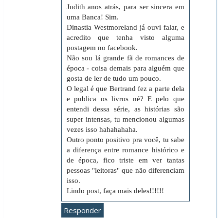
Judith anos atrás, para ser sincera em
uma Banca! Sim.
Dinastia Westmoreland já ouvi falar, e
acredito que tenha visto alguma
postagem no facebook.
Não sou lá grande fã de romances de
época - coisa demais para alguém que
gosta de ler de tudo um pouco.
O legal é que Bertrand fez a parte dela
e publica os livros né? E pelo que
entendi dessa série, as histórias são
super intensas, tu mencionou algumas
vezes isso hahahahaha.
Outro ponto positivo pra você, tu sabe
a diferença entre romance histórico e
de época, fico triste em ver tantas
pessoas "leitoras" que não diferenciam
isso.
Lindo post, faça mais deles!!!!!!
Responder