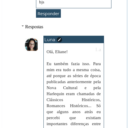
bjs
Responder
Respostas
Luna
20 de setembro de 2019 às 18:07
Olá, Eliane!
Eu também fazia isso. Para
mim era tudo a mesma coisa,
até porque as séries de época
publicadas anteriormente pela
Nova Cultural e pela
Harlequin eram chamadas de
Clássicos Históricos,
Romances Históricos... Só
que alguns anos atrás eu
percebi que existiam
importantes diferenças entre