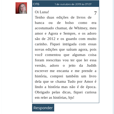
cris
1 de outubro de 2019 às 07:07
Oi Luna!
Tenho duas edições de livros de
banca ou de bolso como era
acostumado chamar, de Whitney, meu
amor e Agora e Sempre, e os adoro
são de 2012 e os guardo com muito
carinho. Fiquei intrigada com essas
novas edições que saíram agora, pois
você comentou que algumas coisa
foram reescritas vou ter que ler essa
versão, adoro o jeito da Judith
escrever me encanta e me prende a
história, comprei também um livro
dela que se chama Tudo por Amor é
lindo a história mas não é de época.
Obrigado pelas dicas, fiquei curiosa
em reler as histórias, bjs!
Responder