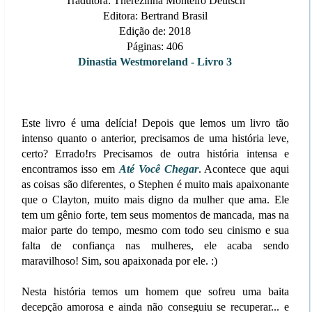
Tradutora: Therezinha Monteiro Deutsch
Editora: Bertrand Brasil
Edição de: 2018
Páginas: 406
Dinastia Westmoreland - Livro 3
Este livro é uma delícia! Depois que lemos um livro tão
intenso quanto o anterior, precisamos de uma história leve,
certo? Errado!rs Precisamos de outra história intensa e
encontramos isso em
Até Você Chegar
. Acontece que aqui
as coisas são diferentes, o Stephen é muito mais apaixonante
que o Clayton, muito mais digno da mulher que ama. Ele
tem um gênio forte, tem seus momentos de mancada, mas na
maior parte do tempo, mesmo com todo seu cinismo e sua
falta de confiança nas mulheres, ele acaba sendo
maravilhoso! Sim, sou apaixonada por ele. :)
Nesta história temos um homem que sofreu uma baita
decepção amorosa e ainda não conseguiu se recuperar... e