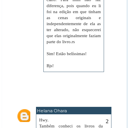
diferença, pois quando eu li
foi na edição em que tinham
as cenas originais e
independentemente de ela as
ter alterado, não esquecerei
que elas originalmente faziam
parte do livro.rs
Sim! Estão belíssimas!
Bjs!
Helana Ohara
24 de setembro de 2019 às 10:51
Hwy.
Também conheci os livros da