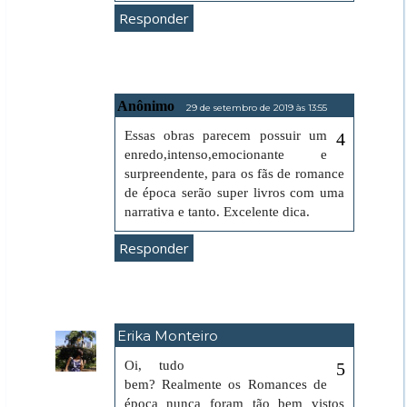
Responder
Anônimo
29 de setembro de 2019 às 13:55
Essas obras parecem possuir um
enredo,intenso,emocionante e
surpreendente, para os fãs de romance
de época serão super livros com uma
narrativa e tanto. Excelente dica.
Responder
Erika Monteiro
30 de setembro de 2019 às 22:33
Oi, tudo
bem? Realmente os Romances de
época nunca foram tão bem vistos