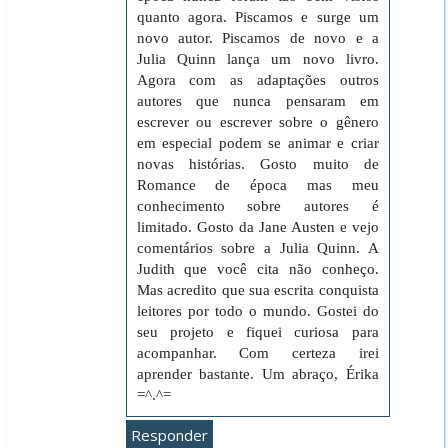
quanto agora. Piscamos e surge um
novo autor. Piscamos de novo e a
Julia Quinn lança um novo livro.
Agora com as adaptações outros
autores que nunca pensaram em
escrever ou escrever sobre o gênero
em especial podem se animar e criar
novas histórias. Gosto muito de
Romance de época mas meu
conhecimento sobre autores é
limitado. Gosto da Jane Austen e vejo
comentários sobre a Julia Quinn. A
Judith que você cita não conheço.
Mas acredito que sua escrita conquista
leitores por todo o mundo. Gostei do
seu projeto e fiquei curiosa para
acompanhar. Com certeza irei
aprender bastante. Um abraço, Érika
=^.^=
Responder