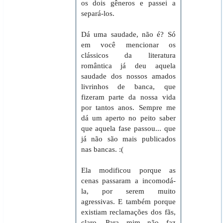
os dois gêneros e passei a
separá-los.
Dá uma saudade, não é? Só
em você mencionar os
clássicos da literatura
romântica já deu aquela
saudade dos nossos amados
livrinhos de banca, que
fizeram parte da nossa vida
por tantos anos. Sempre me
dá um aperto no peito saber
que aquela fase passou... que
já não são mais publicados
nas bancas. :(
Ela modificou porque as
cenas passaram a incomodá-
la, por serem muito
agressivas. E também porque
existiam reclamações dos fãs,
claro. Para mim não faz