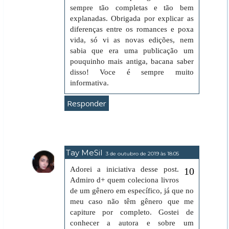
sempre tão completas e tão bem
explanadas. Obrigada por explicar as
diferenças entre os romances e poxa
vida, só vi as novas edições, nem
sabia que era uma publicação um
pouquinho mais antiga, bacana saber
disso! Voce é sempre muito
informativa.
Responder
Tay MeSil
3 de outubro de 2019 às 18:05
Adorei a iniciativa desse post.
Admiro d+ quem coleciona livros
de um gênero em específico, já que no
meu caso não têm gênero que me
capiture por completo. Gostei de
conhecer a autora e sobre um