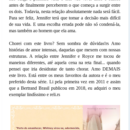
antes de finalmente perceberem o que começa a surgir entre
os dois. Todavia, nesta relação absolutamente nada será fácil.
Para ser feliz, Jennifer terá que tomar a decisão mais difícil
de sua vida. E uma escolha errada pode não só condená-la,
mas também ao homem que ela ama.
Chorei com este livro? Sem sombra de dúvidas!rs Amo
histórias de amor intensas, daquelas que mexem com nossas
estruturas. A relação entre Jennifer e Royce me tocou de
maneiras diferentes, até aquela cena na reta final... quando
pensei que iria desidratar de tanto chorar. Amo DEMAIS
este livro. Está entre os meus favoritos da autora e é o meu
preferido desta série. Li pela primeira vez em 2011 e assim
que a Bertrand Brasil publicou em 2018, eu adquiri o meu
exemplar lindíssimo e reli.rs