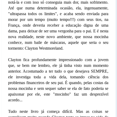
notá-la e com isso só conseguia mais dor, mais sofrimento.
Até que numa determinada ocasião, ela, ingenuamente,
"ultrapassa todos os limites", e acaba sendo enviada para
morar por um tempo (muito tempo!!!) com seus tios, na
França, onde deveria receber a educação digna de uma
dama, para deixar de ser uma vergonha para o pai. E é nesta
nova realidade, neste novo ambiente, que nossa mocinha
conhece, num baile de máscaras, aquele que seria o seu
tormento: Clayton Westmoreland.
Clayton fica profundamente impressionado com a jovem
que, se bem me lembro, ele já tinha visto num momento
anterior. Acostumado a ter tudo o que desejava SEMPRE,
ele investiga toda a vida dela, tomando ciência dos
problemas financeiros de seu pai. É quando, pelas costas da
nossa mocinha e sem sequer saber se ela de fato poderia se
apaixonar por ele, este "mocinho" faz um desprezível
acordo...
Tudo neste livro já começa difícil. Mas as coisas se