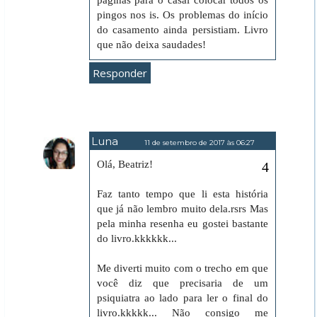
páginas para o casal colocar todos os
pingos nos is. Os problemas do início
do casamento ainda persistiam. Livro
que não deixa saudades!
Responder
Luna
11 de setembro de 2017 às 06:27
Olá, Beatriz!
Faz tanto tempo que li esta história
que já não lembro muito dela.rsrs Mas
pela minha resenha eu gostei bastante
do livro.kkkkkk...
Me diverti muito com o trecho em que
você diz que precisaria de um
psiquiatra ao lado para ler o final do
livro.kkkkk... Não consigo me