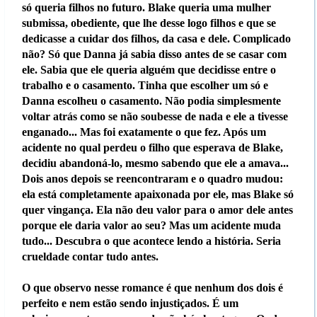
só queria filhos no futuro. Blake queria uma mulher
submissa, obediente, que lhe desse logo filhos e que se
dedicasse a cuidar dos filhos, da casa e dele. Complicado
não? Só que Danna já sabia disso antes de se casar com
ele. Sabia que ele queria alguém que decidisse entre o
trabalho e o casamento. Tinha que escolher um só e
Danna escolheu o casamento. Não podia simplesmente
voltar atrás como se não soubesse de nada e ele a tivesse
enganado... Mas foi exatamente o que fez. Após um
acidente no qual perdeu o filho que esperava de Blake,
decidiu abandoná-lo, mesmo sabendo que ele a amava...
Dois anos depois se reencontraram e o quadro mudou:
ela está completamente apaixonada por ele, mas Blake só
quer vingança. Ela não deu valor para o amor dele antes
porque ele daria valor ao seu? Mas um acidente muda
tudo... Descubra o que acontece lendo a história. Seria
crueldade contar tudo antes.
O que observo nesse romance é que nenhum dos dois é
perfeito e nem estão sendo injustiçados. É um