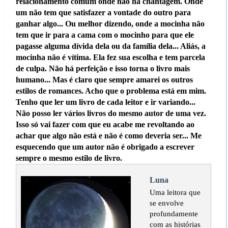
relacionamento comum onde não há chantagem. Onde
um não tem que satisfazer a vontade do outro para
ganhar algo... Ou melhor dizendo, onde a mocinha não
tem que ir para a cama com o mocinho para que ele
pagasse alguma dívida dela ou da família dela... Aliás, a
mocinha não é vítima. Ela fez sua escolha e tem parcela
de culpa. Não há perfeição e isso torna o livro mais
humano... Mas é claro que sempre amarei os outros
estilos de romances. Acho que o problema está em mim.
Tenho que ler um livro de cada leitor e ir variando...
Não posso ler vários livros do mesmo autor de uma vez.
Isso só vai fazer com que eu acabe me revoltando ao
achar que algo não está e não é como deveria ser... Me
esquecendo que um autor não é obrigado a escrever
sempre o mesmo estilo de livro.
Luna
Uma leitora que
se envolve
profundamente
com as histórias