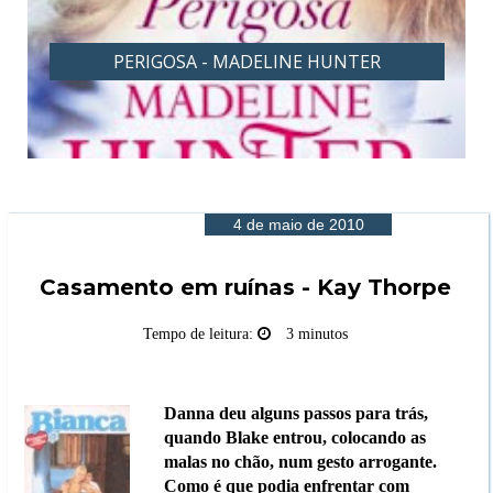
PERIGOSA - MADELINE HUNTER
4 de maio de 2010
Casamento em ruínas - Kay Thorpe
Tempo de leitura:
3 minutos
Danna deu alguns passos para trás,
quando Blake entrou, colocando as
malas no chão, num gesto arrogante.
Como é que podia enfrentar com