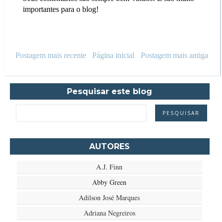
importantes para o blog!
Postagem mais recente
Página inicial
Postagem mais antiga
Pesquisar este blog
AUTORES
A.J. Finn
Abby Green
Adilson José Marques
Adriana Negreiros