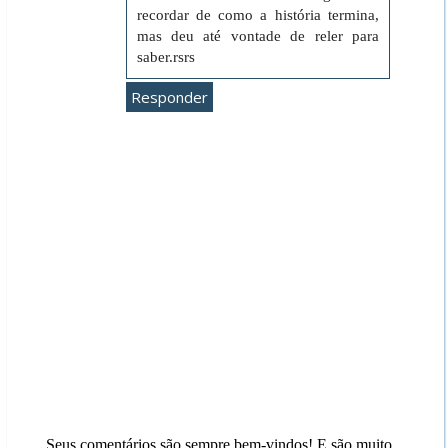
recordar de como a história termina,
mas deu até vontade de reler para
saber.rsrs
Responder
Seus comentários são sempre bem-vindos! E são muito