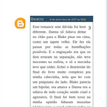
Beatriz
8 de setembro de 2017 às 18:52
Esse romance sem dúvida foi bem
diferente. Danna só faltava deitar
no chão para o Blake pisar em cima,
como um tapete velho. Ele fez ela
passar por todas as humilhações
possíveis. E o engraçado era que os
dois erraram na separação, não teve
inocentes na estória, e só a mocinha
teve que ceder. Achei o desenrolar do
final do livro muito complexo pra
minha cabecinha, teria que ler com
um psiquiatra do lado. Blake parecia
um bipolar, ora amava a Danna ora a
odiava de todo coração sendo cruel e
agressivo. O final foi bem xoxo na
minha opinião faltaram muuuitas