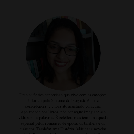
Uma autêntica canceriana que vive com as emoções
à flor da pele (o nome do blog não é mera
coincidência) e chora até assistindo comédia.
Apaixonada por livros, não consegue imaginar sua
vida sem as palavras. É eclética, mas tem uma queda
especial pelos romances de época, os thrillers e os
clássicos. Também ama História. Músicas e novelas