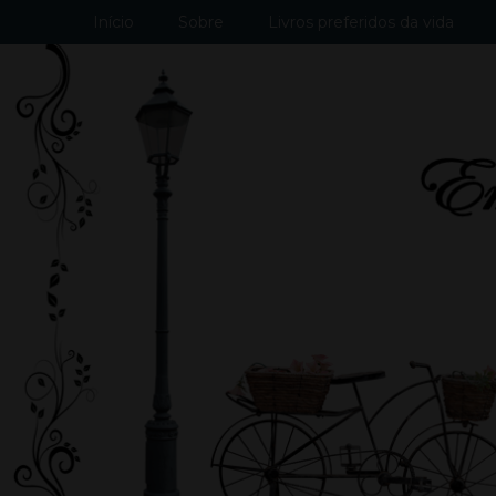
Início
Sobre
Livros preferidos da vida