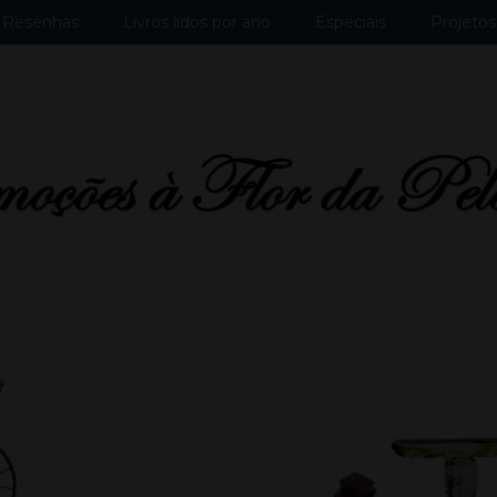
Resenhas
Livros lidos por ano
Especiais
Projetos 