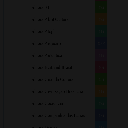
Literatura Nigeriana
Literatura Norueguesa
André Aciman
Editora 34
(2)
Literatura Portuguesa
Literatura Russa
Angela Marsons
Literatura norte-
Editora Abril Cultural
(2)
Anne Frank
americana
Anne Gracie
Editora Aleph
(1)
Anne Hampson
Editora Arqueiro
(50)
Anne Mather
Editora Autêntica
(1)
Annie Barrows
Antoine de Saint-Exupéry
Editora Bertrand Brasil
(6)
Antônio Fagundes
Editora Ciranda Cultural
(5)
Anuradha Roy
Editora Civilização Brasileira
(1)
Ariano Suassuna
Ayòbámi Adébáyò
Editora Coerência
(2)
B. A. Paris
Editora Companhia das Letras
(8)
Babi A. Sette
Editora Deuses
(1)
Barbara Delinsky