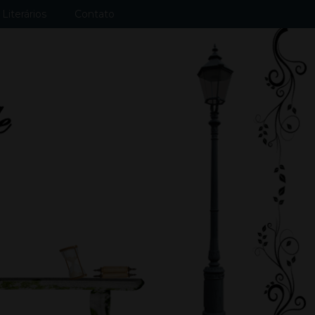
Literários
Contato