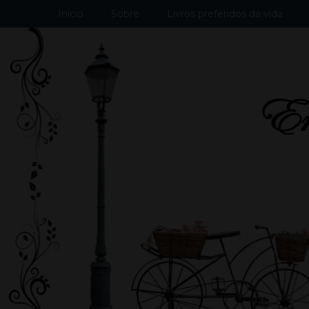
Início
Sobre
Livros preferidos da vida