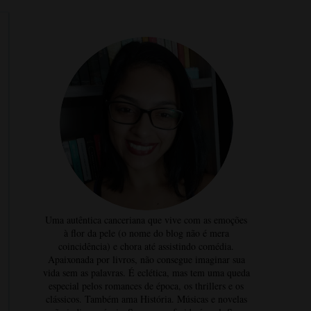
Uma autêntica canceriana que vive com as emoções
à flor da pele (o nome do blog não é mera
coincidência) e chora até assistindo comédia.
Apaixonada por livros, não consegue imaginar sua
vida sem as palavras. É eclética, mas tem uma queda
especial pelos romances de época, os thrillers e os
clássicos. Também ama História. Músicas e novelas