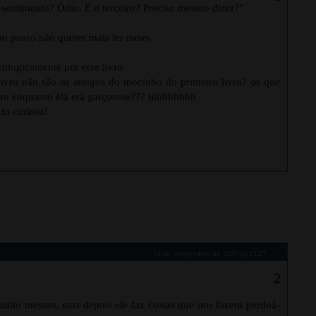
sentimento? Ódio. E o terceiro? Preciso mesmo dizer?"
nao posso não querer mais ler rsrsrs
cologicamente pra esse livro.
ivro não são os amigos do mocinho do primeiro livro? os que
vro enquanto ela era garçonete??? iiihhhhhhh
to curiosa!
14 de novembro de 2010 às 21:27
ou muito mesmo, mas depois ele faz coisas que nos fazem perdoá-