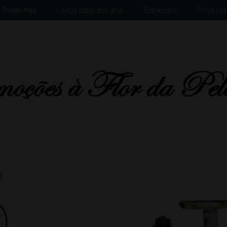
Resenhas
Livros lidos por ano
Especiais
Projetos 