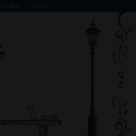
Literários
Contato