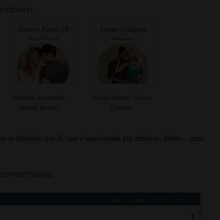
também:
Herdeiro Inesperado -
Paixão Secreta - Lynne
Sharon Kendri...
Graham
 as histórias que lê, que é apaixonada por músicas, filmes... uma
comentários:
14 de novembro de 2010 às 19:16