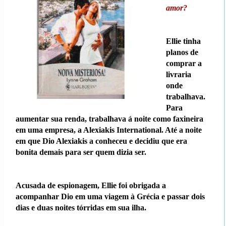
amor?
Ellie tinha
planos de
comprar a
livraria
onde
trabalhava.
Para
aumentar sua renda, trabalhava á noite como faxineira
em uma empresa, a Alexiakis International. Até a noite
em que Dio Alexiakis a conheceu e decidiu que era
bonita demais para ser quem dizia ser.
Acusada de espionagem, Ellie foi obrigada a
acompanhar Dio em uma viagem à Grécia e passar dois
dias e duas noites tórridas em sua ilha.