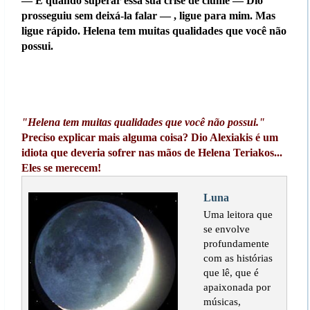
— E quando superar essa sua crise de ciúme — Dio
prosseguiu sem deixá-la falar — , ligue para mim. Mas
ligue rápido. Helena tem muitas qualidades que você não
possui.
"Helena tem muitas qualidades que você não possui."
Preciso explicar mais alguma coisa? Dio Alexiakis é um
idiota que deveria sofrer nas mãos de Helena Teriakos...
Eles se merecem!
Luna
Uma leitora que
se envolve
profundamente
com as histórias
que lê, que é
apaixonada por
músicas,