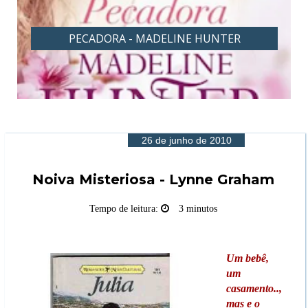
ER
PROVOCANTE - MADELINE HUNTER
26 de junho de 2010
Noiva Misteriosa - Lynne Graham
Tempo de leitura:
3 minutos
Um bebê,
um
casamento..,
mas e o