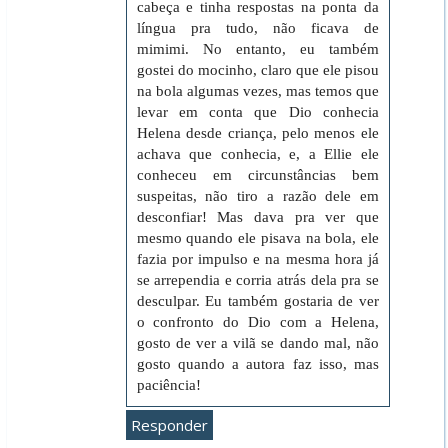
cabeça e tinha respostas na ponta da
língua pra tudo, não ficava de
mimimi. No entanto, eu também
gostei do mocinho, claro que ele pisou
na bola algumas vezes, mas temos que
levar em conta que Dio conhecia
Helena desde criança, pelo menos ele
achava que conhecia, e, a Ellie ele
conheceu em circunstâncias bem
suspeitas, não tiro a razão dele em
desconfiar! Mas dava pra ver que
mesmo quando ele pisava na bola, ele
fazia por impulso e na mesma hora já
se arrependia e corria atrás dela pra se
desculpar. Eu também gostaria de ver
o confronto do Dio com a Helena,
gosto de ver a vilã se dando mal, não
gosto quando a autora faz isso, mas
paciência!
Responder