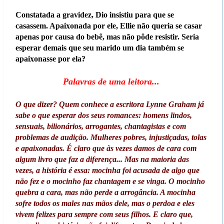
Constatada a gravidez, Dio insistiu para que se
casassem. Apaixonada por ele, Ellie não queria se casar
apenas por causa do bebê, mas não pôde resistir. Seria
esperar demais que seu marido um dia também se
apaixonasse por ela?
Palavras de uma leitora...
O que dizer? Quem conhece a escritora Lynne Graham já
sabe o que esperar dos seus romances: homens lindos,
sensuais, bilionários, arrogantes, chantagistas e com
problemas de audição. Mulheres pobres, injustiçadas, tolas
e apaixonadas. É claro que às vezes damos de cara com
algum livro que faz a diferença... Mas na maioria das
vezes, a história é essa: mocinha foi acusada de algo que
não fez e o mocinho faz chantagem e se vinga. O mocinho
quebra a cara, mas não perde a arrogância. A mocinha
sofre todos os males nas mãos dele, mas o perdoa e eles
vivem felizes para sempre com seus filhos. E claro que,