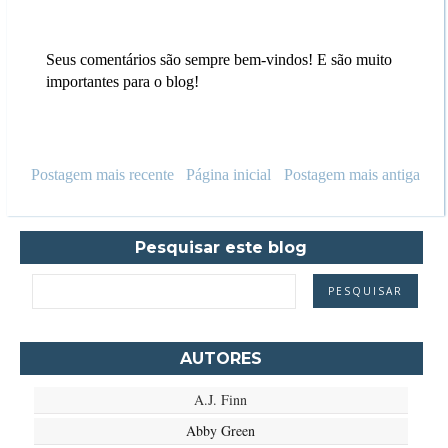
Seus comentários são sempre bem-vindos! E são muito
importantes para o blog!
Postagem mais recente
Página inicial
Postagem mais antiga
Pesquisar este blog
AUTORES
A.J. Finn
Abby Green