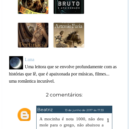
Luna
Uma leitora que se envolve profundamente com as
histórias que lê, que é apaixonada por músicas, filmes...
uma romântica incurável.
2 comentários:
Beatriz
13 de junho de 2017 às 17:33
A mocinha é nota 1000, não deu
mole para o grego, não abaixou a