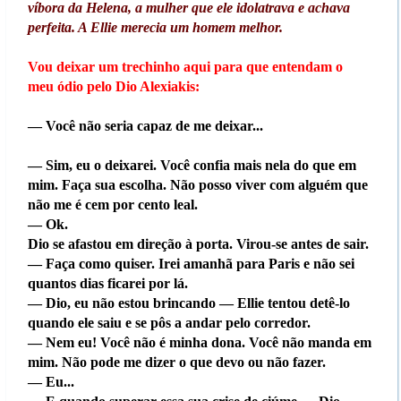
víbora da Helena, a mulher que ele idolatrava e achava
perfeita. A Ellie merecia um homem melhor.
Vou deixar um trechinho aqui para que entendam o
meu ódio pelo Dio Alexiakis:
— Você não seria capaz de me deixar...
— Sim, eu o deixarei. Você confia mais nela do que em
mim. Faça sua escolha. Não posso viver com alguém que
não me é cem por cento leal.
— Ok.
Dio se afastou em direção à porta. Virou-se antes de sair.
— Faça como quiser. Irei amanhã para Paris e não sei
quantos dias ficarei por lá.
— Dio, eu não estou brincando — Ellie tentou detê-lo
quando ele saiu e se pôs a andar pelo corredor.
— Nem eu! Você não é minha dona. Você não manda em
mim. Não pode me dizer o que devo ou não fazer.
— Eu...