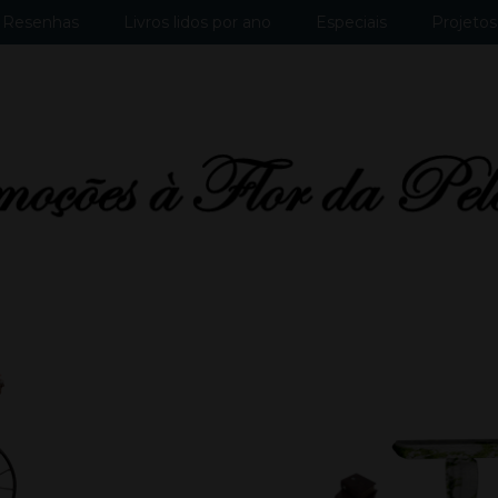
Resenhas
Livros lidos por ano
Especiais
Projetos 