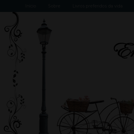
Início
Sobre
Livros preferidos da vida