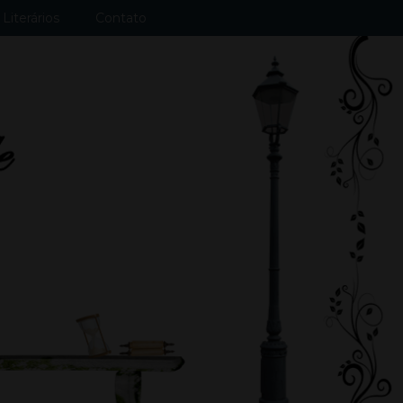
Literários
Contato