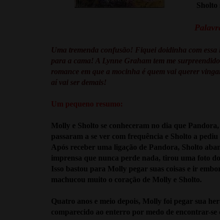
Sholto 
Palavra
Uma tremenda confusão! Fiquei doidinha com essa h
para a cama! A Lynne Graham tem me surpreendido b
romance em que a mocinha é quem vai querer vinganç
aí vai ser demais!
Um pequeno resumo:
Molly e Sholto se conheceram no dia que Pandora, p
passaram a se ver com frequência e Sholto a pedi
Após receber uma ligação de Pandora, Sholto aband
imprensa que nunca perde nada, tirou uma foto do
Isso bastou para Molly pegar suas coisas e ir embor
machucou muito o coração de Molly e Sholto.
Quatro anos e meio depois, Molly foi pegar sua her
comparecido ao enterro por medo de encontrar-se co