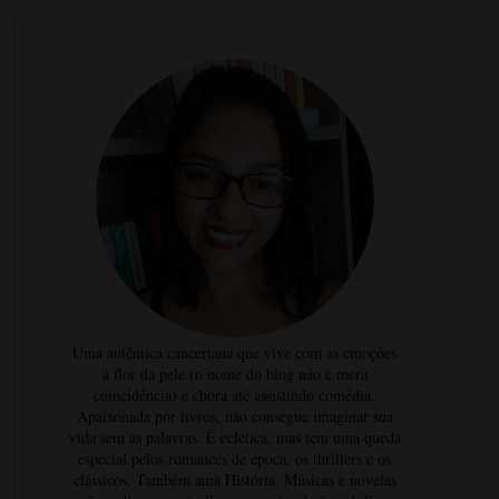
Uma autêntica canceriana que vive com as emoções
à flor da pele (o nome do blog não é mera
coincidência) e chora até assistindo comédia.
Apaixonada por livros, não consegue imaginar sua
vida sem as palavras. É eclética, mas tem uma queda
especial pelos romances de época, os thrillers e os
clássicos. Também ama História. Músicas e novelas