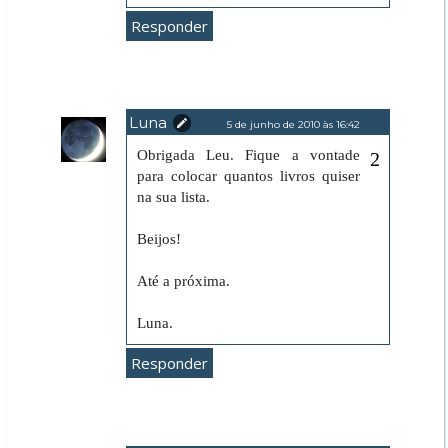
Responder
Luna
5 de junho de 2010 às 16:42
Obrigada Leu. Fique a vontade
para colocar quantos livros quiser
na sua lista.
Beijos!
Até a próxima.
Luna.
Responder