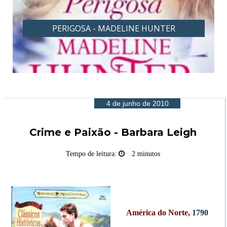
PERIGOSA - MADELINE HUNTER
4 de junho de 2010
Crime e Paixão - Barbara Leigh
Tempo de leitura:
2 minutos
América do Norte,
1790