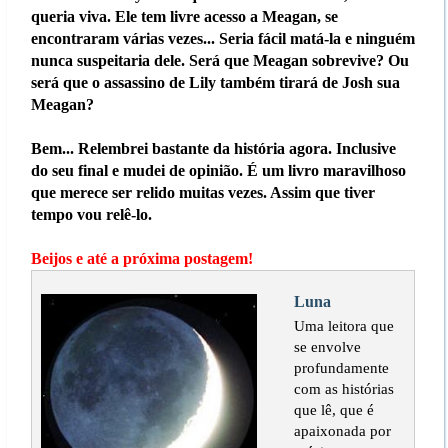
queria viva. Ele tem livre acesso a Meagan, se
encontraram várias vezes... Seria fácil matá-la e ninguém
nunca suspeitaria dele. Será que Meagan sobrevive? Ou
será que o assassino de Lily também tirará de Josh sua
Meagan?
Bem... Relembrei bastante da história agora. Inclusive
do seu final e mudei de opinião. É um livro maravilhoso
que merece ser relido muitas vezes. Assim que tiver
tempo vou relê-lo.
Beijos e até a próxima postagem!
Luna
Uma leitora que
se envolve
profundamente
com as histórias
que lê, que é
apaixonada por