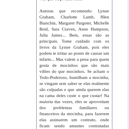
Autoras que recomendo: Lynne
Graham, Charlotte Lamb, Hlen
Bianchin, Margaret Pargeter, Michelle
Reid, Sara Craven, Anne Hampson,
Julia James... Bem, essas são as
principais. Tome cuidado com os
livros da Lynne Graham, pois eles
podem te irritar ao ponto de causar um
infarto... Mas valem a pena para quem
gosta de mocinhos que são mais
vilões do que mocinhos. Se acham o
Todo-Poderoso, humilham a mocinha,
se vingam sem saber se elas realmente
são culpadas e que ainda querem elas
na cama deles custe o que custar! Na
maioria das vezes, eles se aproveitam
dos problemas familiares ou
financeiros da mocinha, para fazerem
elas assinarem um contrato, onde
ficam sendo amantes contratadas