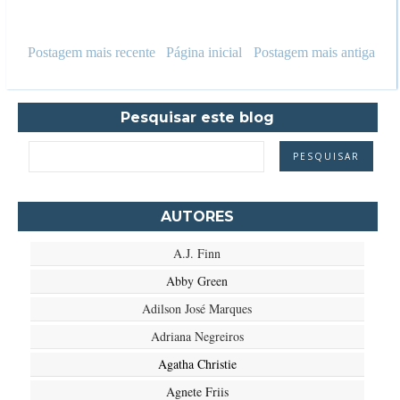
Postagem mais recente
Página inicial
Postagem mais antiga
Pesquisar este blog
AUTORES
A.J. Finn
Abby Green
Adilson José Marques
Adriana Negreiros
Agatha Christie
Agnete Friis