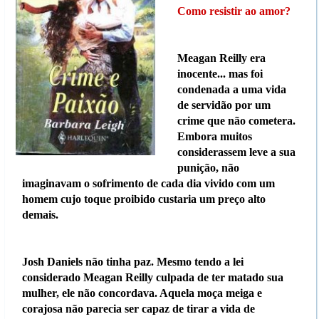
Como resistir ao amor?
Meagan Reilly era
inocente... mas foi
condenada a uma vida
de servidão por um
crime que não cometera.
Embora muitos
considerassem leve a sua
punição, não
imaginavam o sofrimento de cada dia vivido com um
homem cujo toque proibido custaria um preço alto
demais.
Josh Daniels não tinha paz. Mesmo tendo a lei
considerado Meagan Reilly culpada de ter matado sua
mulher, ele não concordava. Aquela moça meiga e
corajosa não parecia ser capaz de tirar a vida de