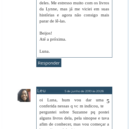
deles. Me estresso muito com os livros
da Lynne, mas já me viciei em suas
histórias e agora não consigo mais
parar de lê-las.
Beijos!
Até a próxima.
Luna.
Responder
Leu
5 de junho de 2010 às 20:28
oi Luna, hum vou dar uma
conferida nessas q vc m indicou, te
perguntei sobre Suzanne pq postei
alguns livros dela, pela sinopse e tava
afim de conhecer, mas vou começar a