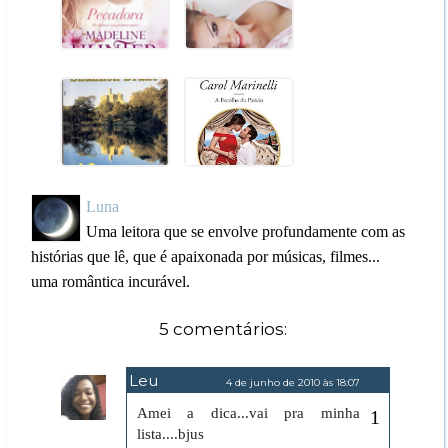
Luna
Uma leitora que se envolve profundamente com as
histórias que lê, que é apaixonada por músicas, filmes...
uma romântica incurável.
5 comentários:
Leu
4 de junho de 2010 às 18:07
Amei a dica...vai pra minha
lista....bjus