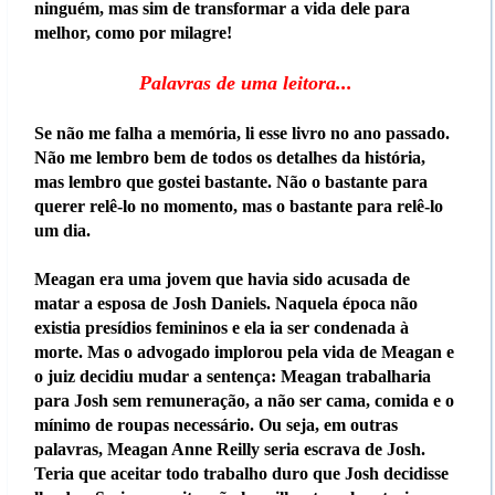
ninguém, mas sim de transformar a vida dele para
melhor, como por milagre!
Palavras de uma leitora...
Se não me falha a memória, li esse livro no ano passado.
Não me lembro bem de todos os detalhes da história,
mas lembro que gostei bastante. Não o bastante para
querer relê-lo no momento, mas o bastante para relê-lo
um dia.
Meagan era uma jovem que havia sido acusada de
matar a esposa de Josh Daniels. Naquela época não
existia presídios femininos e ela ia ser condenada à
morte. Mas o advogado implorou pela vida de Meagan e
o juiz decidiu mudar a sentença: Meagan trabalharia
para Josh sem remuneração, a não ser cama, comida e o
mínimo de roupas necessário. Ou seja, em outras
palavras, Meagan Anne Reilly seria escrava de Josh.
Teria que aceitar todo trabalho duro que Josh decidisse