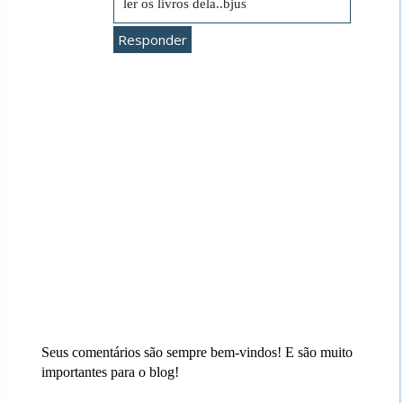
ler os livros dela..bjus
Responder
Seus comentários são sempre bem-vindos! E são muito
importantes para o blog!